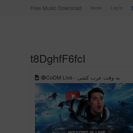
Free Music Download
Home
Log In
t8DghfF6fcI
🔴CoDM Live - به وقت عرب کشی