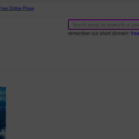
Free Online Proxy
remember our short domain:
fre