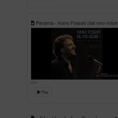
Panama - Ivano Fossati (dal vivo volu
6:31
Play