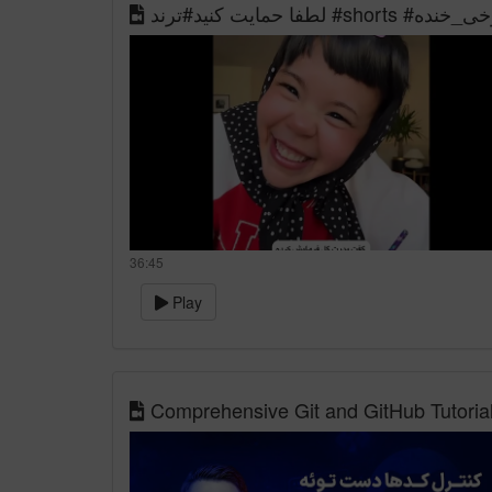
یت کنید#ترند
36:45
Play
Comprehensive Git and GitHub Tutorial 