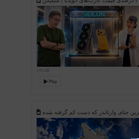
1:01:26
Play