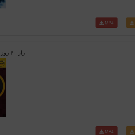
MP4
راز ۶۰ روز آتش بس؛ چرا جمهوری اسلامی می‌ترسد؟
MP4