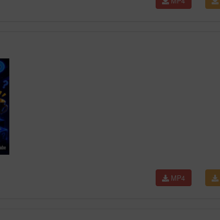
MP4
MP4