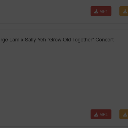
MP4
rge Lam x Sally Yeh "Grow Old Together" Concert
MP4