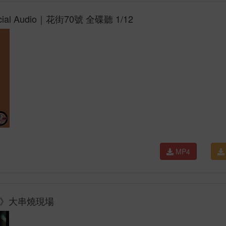
ial Audio｜花街70號 全碟聽 1/12
MP4
吋》大串燒現場