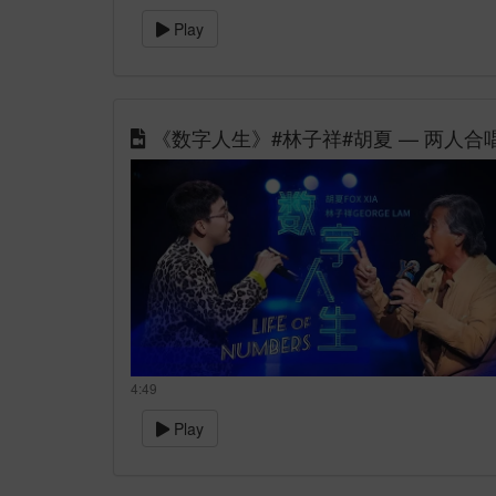
Play
《数字人生》#林子祥#胡夏 — 两人
4:49
Play