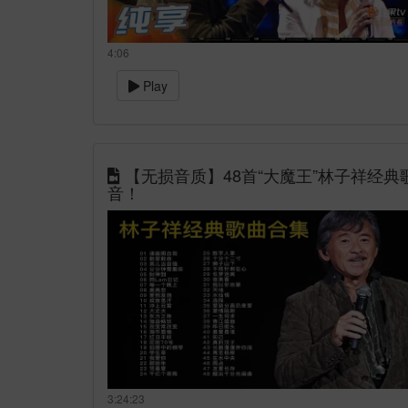
4:06
Play
【无损音质】48首“大魔王”林子祥经
音！
3:24:23