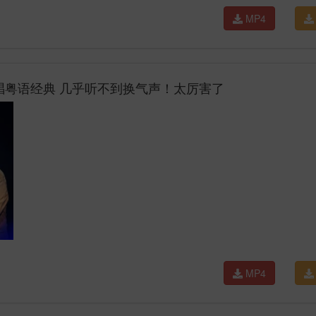
MP4
合唱粤语经典 几乎听不到换气声！太厉害了
MP4