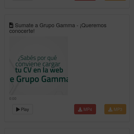
Sumate a Grupo Gamma - ¡Queremos
conocerte!
0:00
Play
MP4
MP3