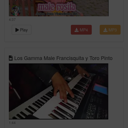
4:37
Play
MP4
MP3
Los Gamma Male Francisquita y Toro Pinto
1:44