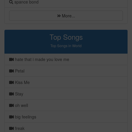
spance bond
More...
Top Songs
Top Songs in World
hate that i made you love me
Petal
Kiss Me
Stay
oh well
big feelings
freak