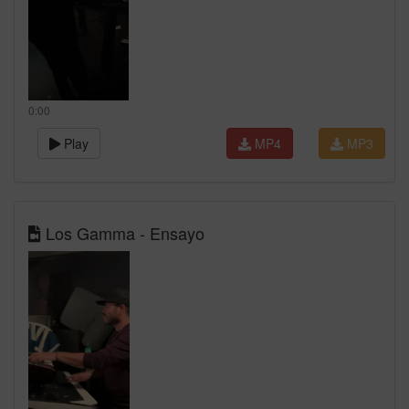
0:00
Play
MP4
MP3
Los Gamma - Ensayo