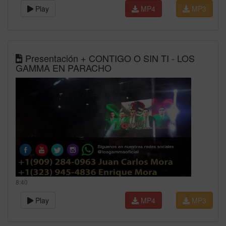
Play
MP4
MP3
Presentación + CONTIGO O SIN TI - LOS
GAMMA EN PARACHO
8:40
Play
MP4
MP3