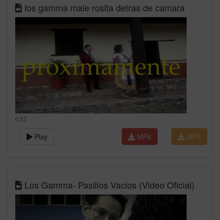
los gamma male rosita detras de camara
0:52
Play
MP4
MP3
Los Gamma- Pasillos Vacios (Video Oficial)