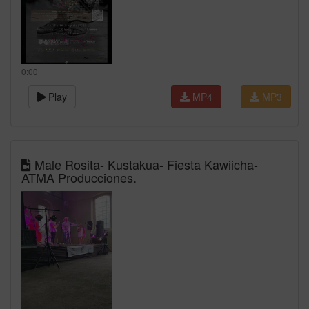
0:00
Play
MP4
MP3
Male Rosita- Kustakua- Fiesta Kawiicha-
ATMA Producciones.