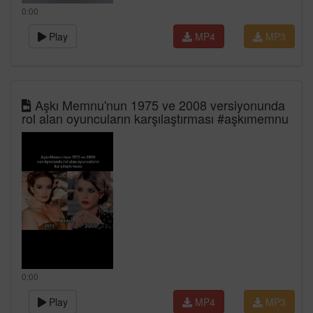
0:00
Play
MP4
MP3
Aşkı Memnu'nun 1975 ve 2008 versiyonunda
rol alan oyuncuların karşılaştırması #aşkımemnu
0:00
Play
MP4
MP3