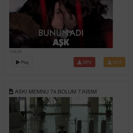
1:04:23
Play
MP4
MP3
ASKI MEMNU 74.BOLUM 7.KISIM