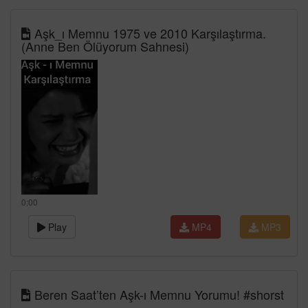
Aşk_ı Memnu 1975 ve 2010 Karşılaştırma.
(Anne Ben Ölüyorum Sahnesi)
0:00
Play
MP4
MP3
Beren Saat’ten Aşk-ı Memnu Yorumu! #shorst