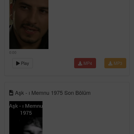
0:00
Play
MP4
MP3
Aşk - ı Memnu 1975 Son Bölüm