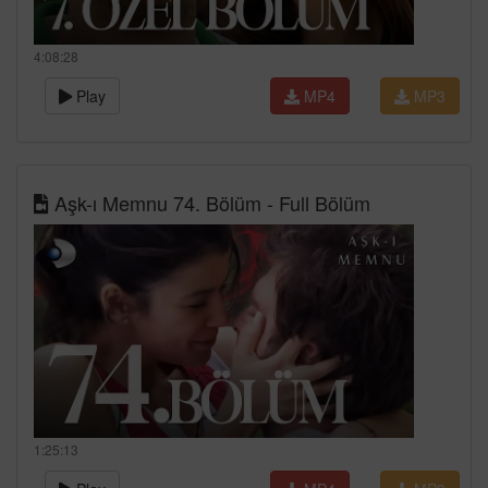
4:08:28
Play
MP4
MP3
Aşk-ı Memnu 74. Bölüm - Full Bölüm
1:25:13