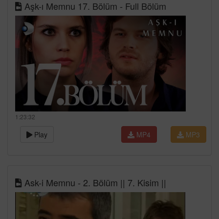
Aşk-ı Memnu 17. Bölüm - Full Bölüm
1:23:32
Play
MP4
MP3
Ask-i Memnu - 2. Bölüm || 7. Kisim ||