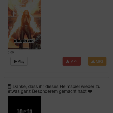
0:00
Play
MP4
MP3
Danke, dass ihr dieses Heimspiel wieder zu
etwas ganz Besonderem gemacht habt ❤️