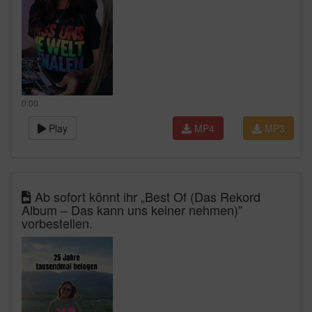
0:00
Play
MP4
MP3
Ab sofort könnt ihr „Best Of (Das Rekord
Album – Das kann uns keiner nehmen)”
vorbestellen.