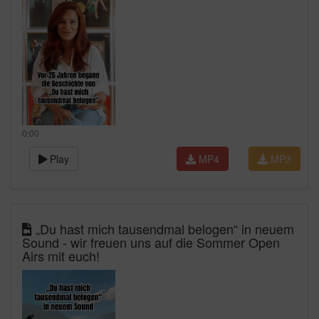
0:00
Play
MP4
MP3
„Du hast mich tausendmal belogen“ in neuem
Sound - wir freuen uns auf die Sommer Open
Airs mit euch!