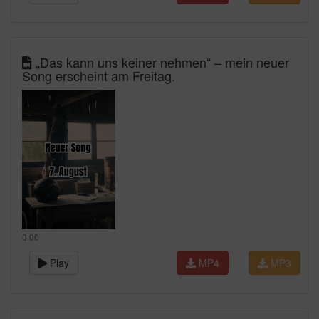
„Das kann uns keiner nehmen“ – mein neuer
Song erscheint am Freitag.
0:00
Play
MP4
MP3