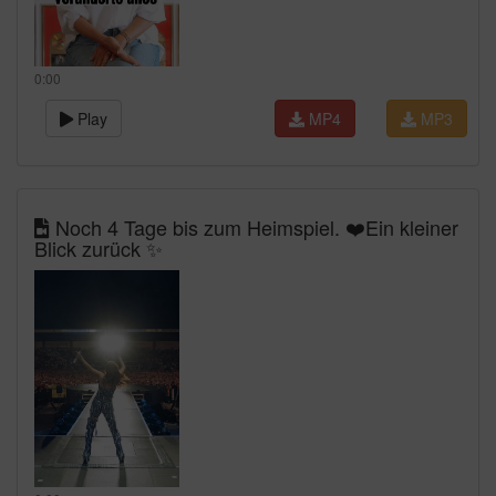
0:00
Play
MP4
MP3
Noch 4 Tage bis zum Heimspiel. ❤️Ein kleiner
Blick zurück ✨