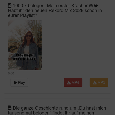
1000 x belogen: Mein erster Kracher 🪩❤️
Habt ihr den neuen Rekord Mix 2026 schon in
eurer Playlist?
0:00
Play
MP4
MP3
Die ganze Geschichte rund um „Du hast mich
tausendmal belogen“ findet ihr auf meinem