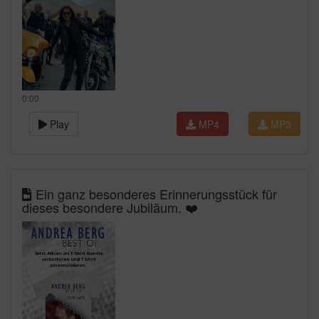
0:00
Play
MP4
MP3
Ein ganz besonderes Erinnerungsstück für
dieses besondere Jubiläum. ❤️