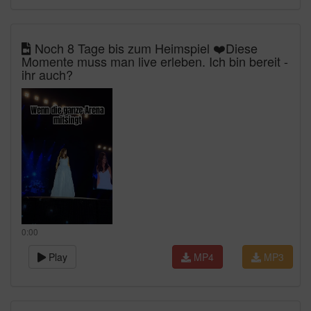
Noch 8 Tage bis zum Heimspiel ❤️Diese
Momente muss man live erleben. Ich bin bereit -
ihr auch?
0:00
Play
MP4
MP3