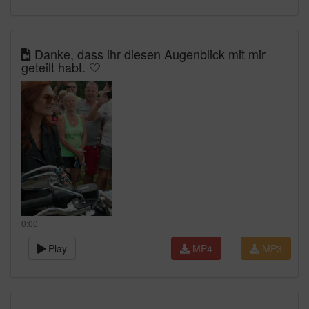
Danke, dass ihr diesen Augenblick mit mir
geteilt habt. 🤍
0:00
Play
MP4
MP3