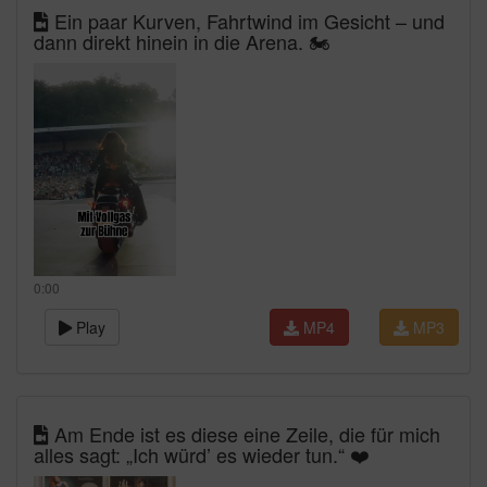
Ein paar Kurven, Fahrtwind im Gesicht – und
dann direkt hinein in die Arena. 🏍️
0:00
Play
MP4
MP3
Am Ende ist es diese eine Zeile, die für mich
alles sagt: „Ich würd’ es wieder tun.“ ❤️