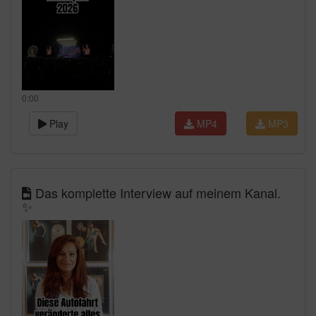
0:00
Play
MP4
MP3
Das komplette Interview auf meinem Kanal.
✨