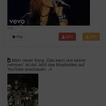
3:58
Play
MP4
MP3
Mein neuer Song „Das kann uns keiner
nehmen“ ist da! Jetzt das Musikvideo auf
YouTube anschauen. 🎶