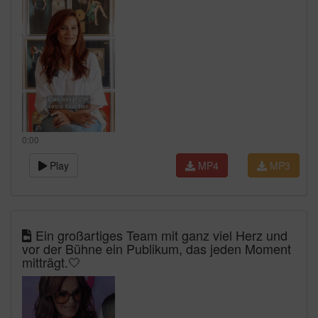
0:00
Play
MP4
MP3
Ein großartiges Team mit ganz viel Herz und
vor der Bühne ein Publikum, das jeden Moment
mitträgt.🤍