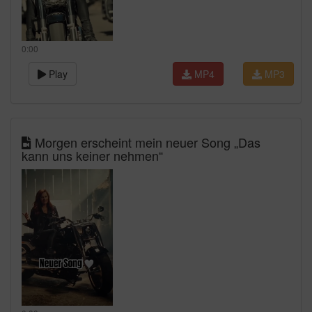
0:00
Play
MP4
MP3
Morgen erscheint mein neuer Song „Das
kann uns keiner nehmen“