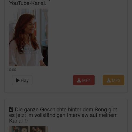
YouTube-Kanal.
0:00
Play
MP4
MP3
Die ganze Geschichte hinter dem Song gibt
es jetzt im vollständigen Interview auf meinem
Kanal ✨