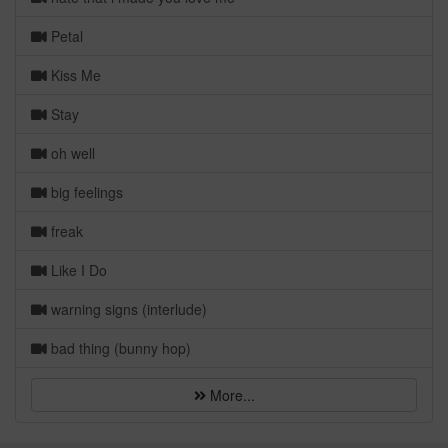
Petal
Kiss Me
Stay
oh well
big feelings
freak
Like I Do
warning signs (interlude)
bad thing (bunny hop)
More...