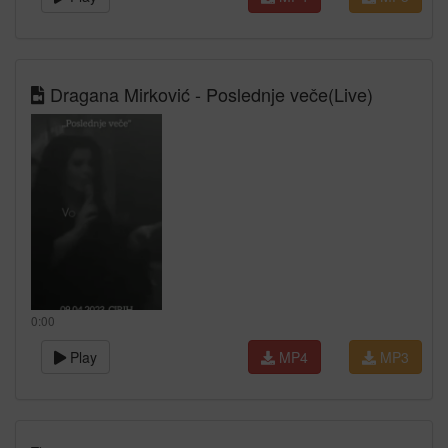
Dragana Mirković - Poslednje veče(Live)
0:00
Play
MP4
MP3