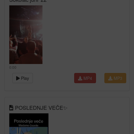
0:00
Play
MP4
MP3
POSLEDNJE VEČE✨