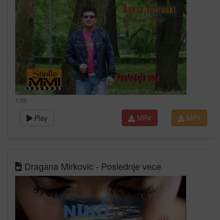
1:56
Play
MP4
MP3
Dragana Mirkovic - Poslednje vece