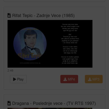
Rifat Tepic - Zadnje Vece (1985)
2:46
Play
MP4
MP3
Dragana - Poslednje vece - (TV RTS 1997)