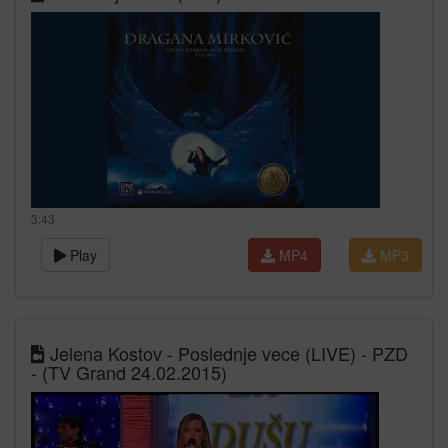
3:43
Play
MP4
MP3
Jelena Kostov - Poslednje vece (LIVE) - PZD
- (TV Grand 24.02.2015)