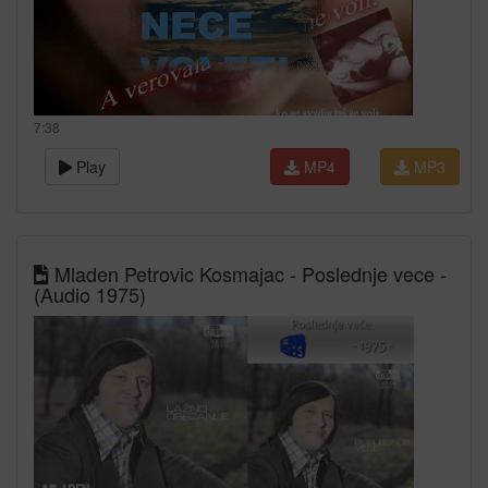
7:38
Play
MP4
MP3
Mladen Petrovic Kosmajac - Poslednje vece -
(Audio 1975)