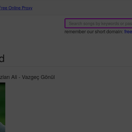
Free Online Proxy
remember our short domain:
fre
 d
ları Ali - Vazgeç Gönül