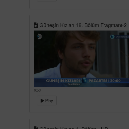
Güneşin Kızları 18. Bölüm Fragmanı-2
0:53
Play
Güneşin Kızları 1. Bölüm - HD