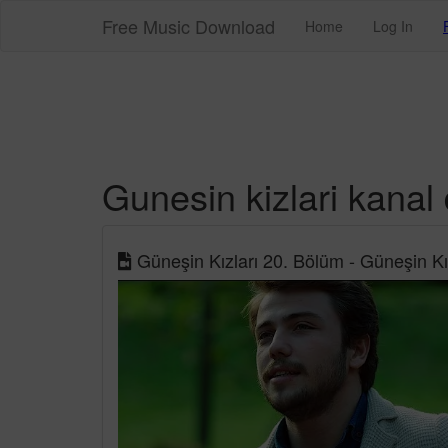
Free Music Download
Home
Log In
Gunesin kizlari kanal
Güneşin Kızları 20. Bölüm - Güneşin Kız