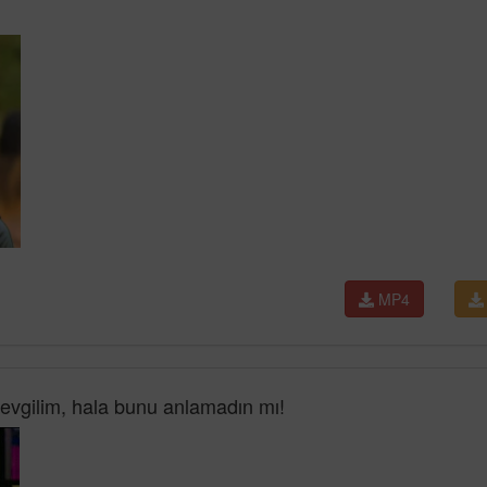
MP4
sevgilim, hala bunu anlamadın mı!