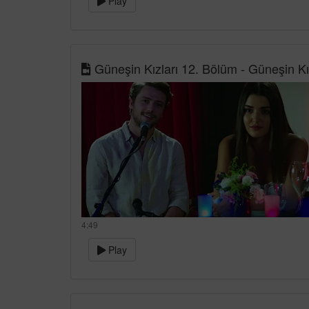
Play
Güneşin Kızları 12. Bölüm - Güneşin Kızla
4:49
Play