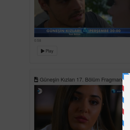
0:58
Play
Güneşin Kızları 17. Bölüm Fragmanı-2