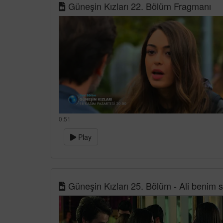
Güneşin Kızları 22. Bölüm Fragmanı
0:51
Play
Güneşin Kızları 25. Bölüm - Ali benim 