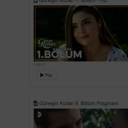
1:53:57
Play
Güneşin Kızları 9. Bölüm Fragmanı